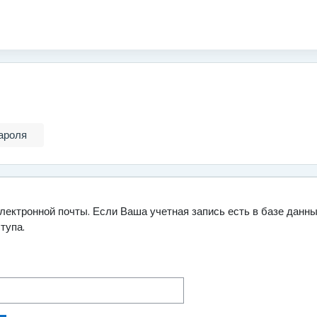
ароля
лектронной почты. Если Ваша учетная запись есть в базе данн
тупа.