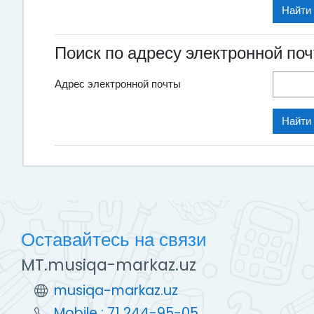
Поиск по адресу электронной по
Адрес электронной почты
Оставайтесь на связи
MT.musiqa-markaz.uz
musiqa-markaz.uz
Mobile : 71 244-95-05