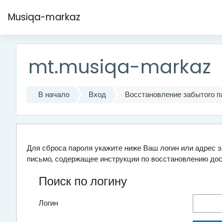
Перейти к основному содержанию
Musiqa-markaz
mt.musiqa-markaz
В начало
Вход
Восстановление забытого п
Для сброса пароля укажите ниже Ваш логин или адрес э
письмо, содержащее инструкции по восстановлению дос
Поиск по логину
Логин