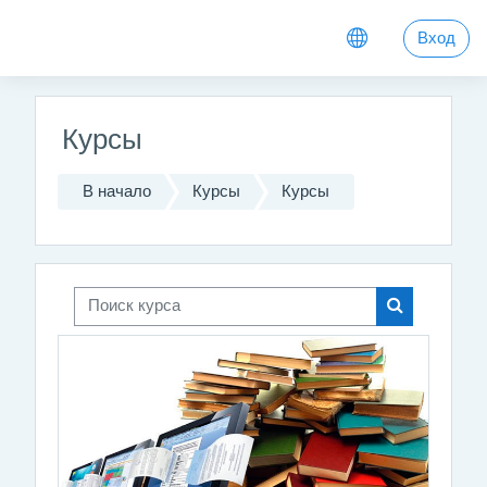
Перейти к основному содержанию
Вход
Курсы
В начало
Курсы
Курсы
Поиск курса
Поиск курса