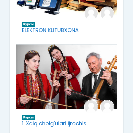
Курсы
ELEKTRON KUTUBXONA
Курсы
1. Xalq cholg’ulari ijrochisi