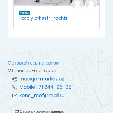
Курсы
Harbiy orkestr ijrochisi
Оставайтесь на связи
MT.musiqa-markaz.uz
musiqa-markaz.uz
Mobile : 71 244-95-05
kons_mof@mail.ru
Сводка хранения данных