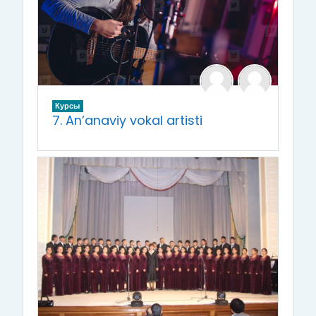
Курсы
7. An’anaviy vokal artisti