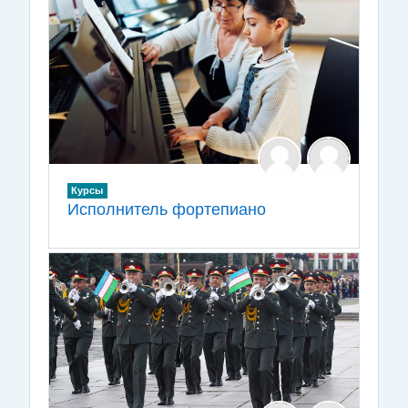
Курсы
Исполнитель фортепиано